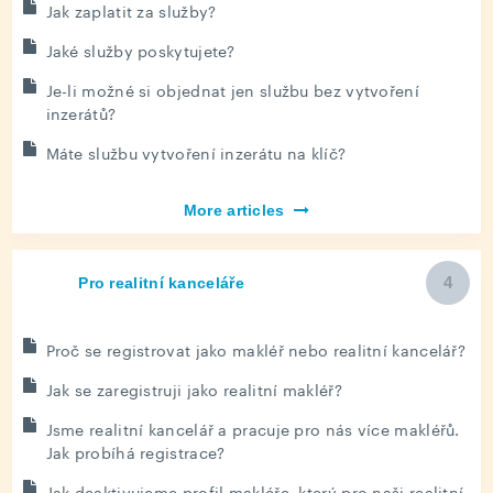
Jak zaplatit za služby?
Jaké služby poskytujete?
Je-li možné si objednat jen službu bez vytvoření
inzerátů?
Máte službu vytvoření inzerátu na klíč?
More articles
4
Pro realitní kanceláře
Proč se registrovat jako makléř nebo realitní kancelář?
Jak se zaregistruji jako realitní makléř?
Jsme realitní kancelář a pracuje pro nás více makléřů.
Jak probíhá registrace?
Jak deaktivujeme profil makléře, který pro naši realitní