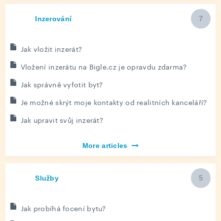
7
Inzerování
Jak vložit inzerát?
Vložení inzerátu na Bigle.cz je opravdu zdarma?
Jak správně vyfotit byt?
Je možné skrýt moje kontakty od realitních kanceláří?
Jak upravit svůj inzerát?
More articles
5
Služby
Jak probíhá focení bytu?