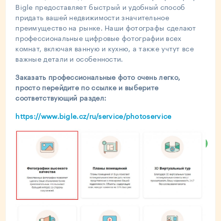
Bigle предоставляет быстрый и удобный способ
придать вашей недвижимости значительное
преимущество на рынке. Наши фотографы сделают
профессиональные цифровые фотографии всех
комнат, включая ванную и кухню, а также учтут все
важные детали и особенности.
Заказать профессиональные фото очень легко,
просто перейдите по ссылке и выберите
соответствующий раздел:
https://www.bigle.cz/ru/service/photoservice